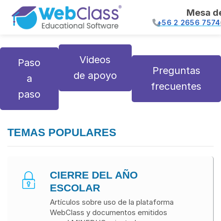
Mesa d
+56 2 2656 7574
Videos
Paso
Preguntas
de apoyo
a
frecuentes
paso
TEMAS POPULARES
CIERRE DEL AÑO
ESCOLAR
Artículos sobre uso de la plataforma
WebClass y documentos emitidos