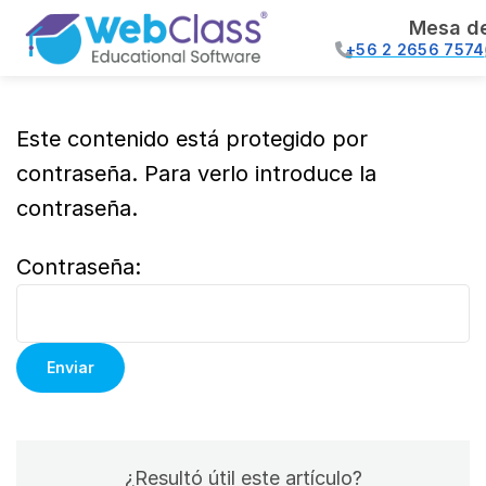
Mesa d
+56 2 2656 7574
Este contenido está protegido por
contraseña. Para verlo introduce la
contraseña.
Contraseña:
¿Resultó útil este artículo?