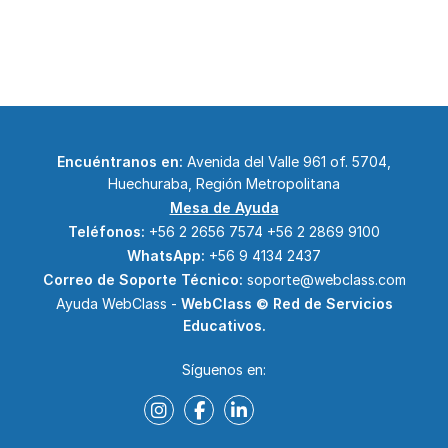
Encuéntranos en:
Avenida del Valle 961 of. 5704,
Huechuraba, Región Metropolitana
Mesa de Ayuda
Teléfonos:
+56 2 2656 7574
+56 2 2869 9100
WhatsApp:
+56 9 4134 2437
Correo de Soporte Técnico:
soporte@webclass.com
Ayuda WebClass -
WebClass © Red de Servicios
Educativos.
Síguenos en: