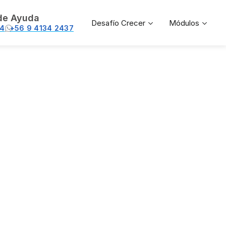
de Ayuda
Desafío Crecer
Módulos
74
+56 9 4134 2437