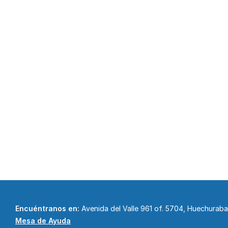
Encuéntranos en:
Avenida del Valle 961 of. 5704, Huechurab
Mesa de Ayuda