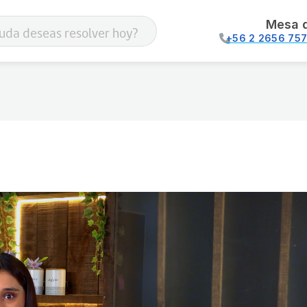
Mesa 
+56 2 2656 75