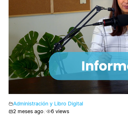
Administración y Libro Digital
2 meses ago
6 views
/