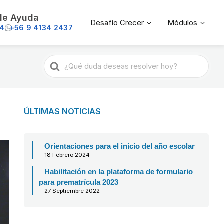
de Ayuda
Desafío Crecer
Módulos
74
+56 9 4134 2437
Buscar
ÚLTIMAS NOTICIAS
Orientaciones para el inicio del año escolar
18 Febrero 2024
Habilitación en la plataforma de formulario
para prematrícula 2023
27 Septiembre 2022