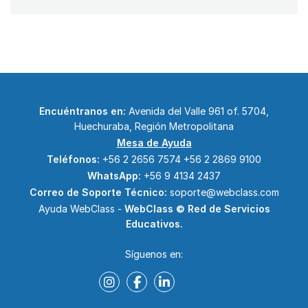
Encuéntranos en:
Avenida del Valle 961 of. 5704,
Huechuraba, Región Metropolitana
Mesa de Ayuda
Teléfonos:
+56 2 2656 7574
+56 2 2869 9100
WhatsApp:
+56 9 4134 2437
Correo de Soporte Técnico:
soporte@webclass.com
Ayuda WebClass -
WebClass © Red de Servicios
Educativos.
Síguenos en: