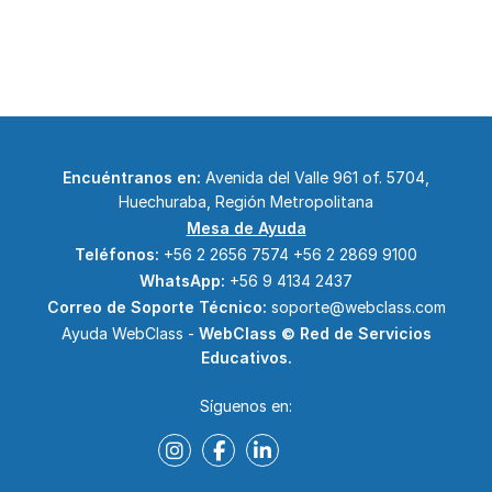
Encuéntranos en:
Avenida del Valle 961 of. 5704,
Huechuraba, Región Metropolitana
Mesa de Ayuda
Teléfonos:
+56 2 2656 7574
+56 2 2869 9100
WhatsApp:
+56 9 4134 2437
Correo de Soporte Técnico:
soporte@webclass.com
Ayuda WebClass -
WebClass © Red de Servicios
Educativos.
Síguenos en: