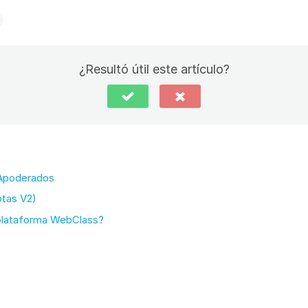
¿Resultó útil este artículo?
 Apoderados
otas V2)
 plataforma WebClass?