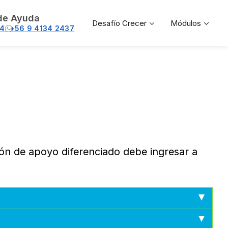
de Ayuda
Desafío Crecer
Módulos
74
+56 9 4134 2437
ión de apoyo diferenciado debe ingresar a