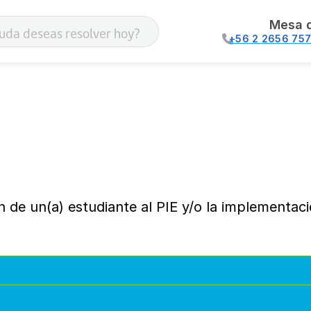
Mesa 
+56 2 2656 75
n de un(a) estudiante al PIE y/o la implementac