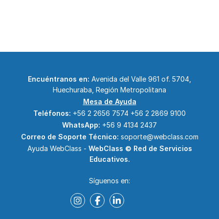
Encuéntranos en:
Avenida del Valle 961 of. 5704,
Huechuraba, Región Metropolitana
Mesa de Ayuda
Teléfonos:
+56 2 2656 7574
+56 2 2869 9100
WhatsApp:
+56 9 4134 2437
Correo de Soporte Técnico:
soporte@webclass.com
Ayuda WebClass -
WebClass © Red de Servicios
Educativos.
Síguenos en: