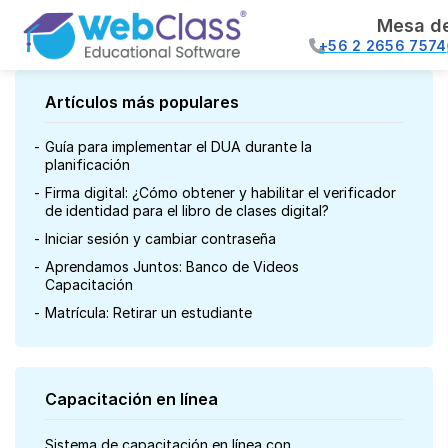
Mesa d
+56 2 2656 7574
Artículos más populares
Guía para implementar el DUA durante la
planificación
Firma digital: ¿Cómo obtener y habilitar el verificador
de identidad para el libro de clases digital?
Iniciar sesión y cambiar contraseña
Aprendamos Juntos: Banco de Videos
Capacitación
Matrícula: Retirar un estudiante
Capacitación en línea
Sistema de capacitación en línea con