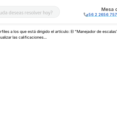
Mesa 
+56 2 2656 75
rfiles a los que está dirigido el artículo: El “Manejador de escal
sualizar las calificaciones...