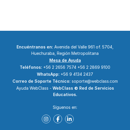
Encuéntranos en:
Avenida del Valle 961 of. 5704,
Huechuraba, Región Metropolitana
Mesa de Ayuda
Teléfonos:
+56 2 2656 7574
+56 2 2869 9100
WhatsApp:
+56 9 4134 2437
Correo de Soporte Técnico:
soporte@webclass.com
Ayuda WebClass -
WebClass © Red de Servicios
Educativos.
Síguenos en: