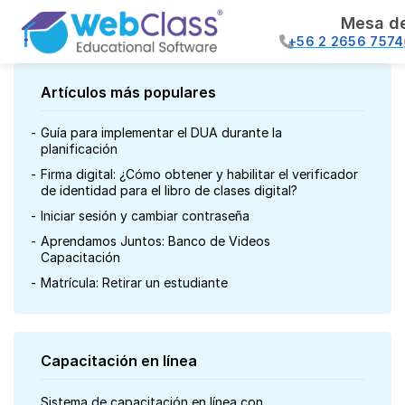
Mesa d
+56 2 2656 7574
Artículos más populares
Guía para implementar el DUA durante la
planificación
Firma digital: ¿Cómo obtener y habilitar el verificador
de identidad para el libro de clases digital?
Iniciar sesión y cambiar contraseña
Aprendamos Juntos: Banco de Videos
Capacitación
Matrícula: Retirar un estudiante
Capacitación en línea
Sistema de capacitación en línea con