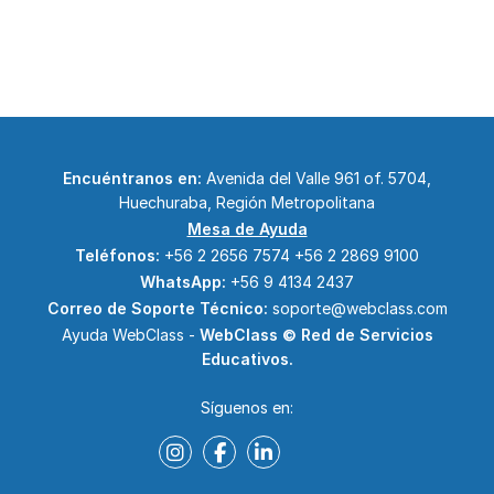
Encuéntranos en:
Avenida del Valle 961 of. 5704,
Huechuraba, Región Metropolitana
Mesa de Ayuda
Teléfonos:
+56 2 2656 7574
+56 2 2869 9100
WhatsApp:
+56 9 4134 2437
Correo de Soporte Técnico:
soporte@webclass.com
Ayuda WebClass -
WebClass © Red de Servicios
Educativos.
Síguenos en: