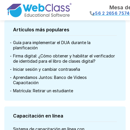
Mesa d
+56 2 2656 7574
Artículos más populares
Guía para implementar el DUA durante la
planificación
Firma digital: ¿Cómo obtener y habilitar el verificador
de identidad para el libro de clases digital?
Iniciar sesión y cambiar contraseña
Aprendamos Juntos: Banco de Videos
Capacitación
Matrícula: Retirar un estudiante
Capacitación en línea
Sistema de capacitación en línea con