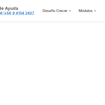
de Ayuda
Desafío Crecer
Módulos
74
+56 9 4134 2437