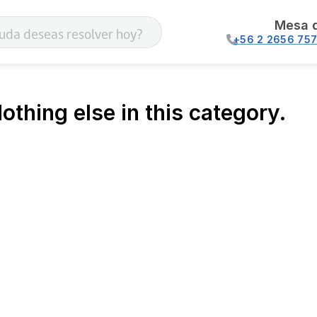
Mesa 
+56 2 2656 75
othing else in this category.