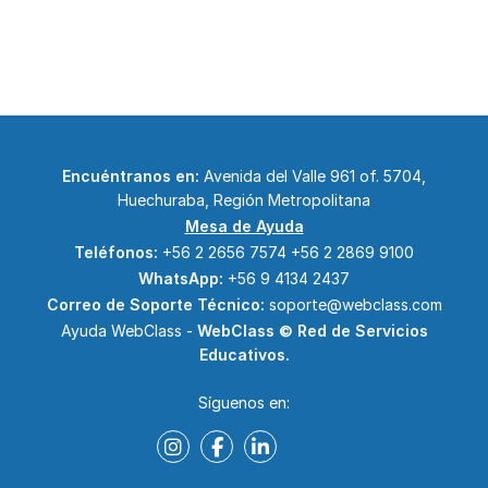
Encuéntranos en:
Avenida del Valle 961 of. 5704,
Huechuraba, Región Metropolitana
Mesa de Ayuda
Teléfonos:
+56 2 2656 7574
+56 2 2869 9100
WhatsApp:
+56 9 4134 2437
Correo de Soporte Técnico:
soporte@webclass.com
Ayuda WebClass -
WebClass © Red de Servicios
Educativos.
Síguenos en: