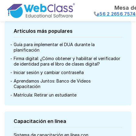
Mesa d
+56 2 2656 7574
Artículos más populares
Guía para implementar el DUA durante la
planificación
Firma digital: ¿Cómo obtener y habilitar el verificador
de identidad para el libro de clases digital?
Iniciar sesión y cambiar contraseña
Aprendamos Juntos: Banco de Videos
Capacitación
Matrícula: Retirar un estudiante
Capacitación en línea
Sistema de capacitación en línea con