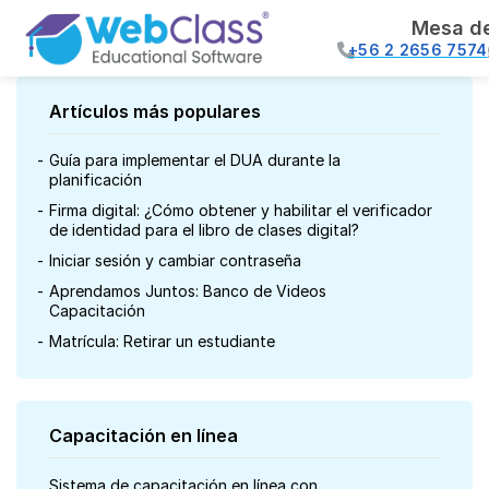
Mesa d
+56 2 2656 7574
Artículos más populares
Guía para implementar el DUA durante la
planificación
Firma digital: ¿Cómo obtener y habilitar el verificador
de identidad para el libro de clases digital?
Iniciar sesión y cambiar contraseña
Aprendamos Juntos: Banco de Videos
Capacitación
Matrícula: Retirar un estudiante
Capacitación en línea
Sistema de capacitación en línea con