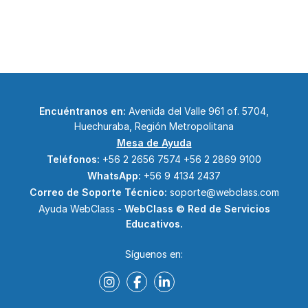
Encuéntranos en:
Avenida del Valle 961 of. 5704,
Huechuraba, Región Metropolitana
Mesa de Ayuda
Teléfonos:
+56 2 2656 7574
+56 2 2869 9100
WhatsApp:
+56 9 4134 2437
Correo de Soporte Técnico:
soporte@webclass.com
Ayuda WebClass -
WebClass © Red de Servicios
Educativos.
Síguenos en: