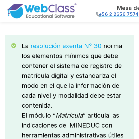
Mesa d
+56 2 2656 7574
La
resolución exenta N° 30
norma
los elementos mínimos que debe
contener el sistema de registro de
matrícula digital y estandariza el
modo en el que la información de
cada nivel y modalidad debe estar
contenida.
El módulo “
Matrícula
” articula las
indicaciones del MINEDUC con
herramientas administrativas útiles