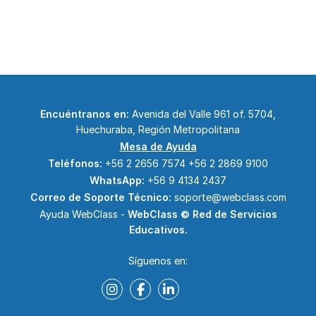
Encuéntranos en:
Avenida del Valle 961 of. 5704,
Huechuraba, Región Metropolitana
Mesa de Ayuda
Teléfonos:
+56 2 2656 7574
+56 2 2869 9100
WhatsApp:
+56 9 4134 2437
Correo de Soporte Técnico:
soporte@webclass.com
Ayuda WebClass -
WebClass © Red de Servicios
Educativos.
Síguenos en: