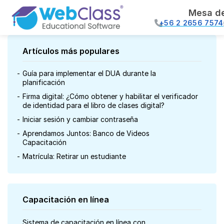
Mesa d
+56 2 2656 7574
Artículos más populares
Guía para implementar el DUA durante la
planificación
Firma digital: ¿Cómo obtener y habilitar el verificador
de identidad para el libro de clases digital?
Iniciar sesión y cambiar contraseña
Aprendamos Juntos: Banco de Videos
Capacitación
Matrícula: Retirar un estudiante
Capacitación en línea
Sistema de capacitación en línea con