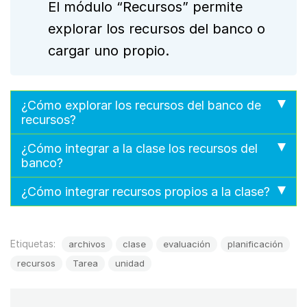
El módulo “Recursos” permite
explorar los recursos del banco o
cargar uno propio.
¿Cómo explorar los recursos del banco de
recursos?
¿Cómo integrar a la clase los recursos del
banco?
¿Cómo integrar recursos propios a la clase?
Etiquetas:
archivos
clase
evaluación
planificación
recursos
Tarea
unidad