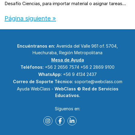
Desafío Ciencias, para importar material o asignar tareas...
Página siguiente »
Encuéntranos en:
Avenida del Valle 961 of. 5704,
Huechuraba, Región Metropolitana
Mesa de Ayuda
Teléfonos:
+56 2 2656 7574
+56 2 2869 9100
WhatsApp:
+56 9 4134 2437
Correo de Soporte Técnico:
soporte@webclass.com
Ayuda WebClass -
WebClass © Red de Servicios
Educativos.
Síguenos en: