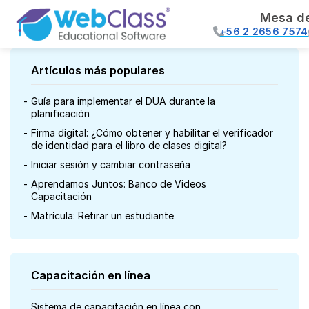
Mesa d
+56 2 2656 7574
Artículos más populares
Guía para implementar el DUA durante la
planificación
Firma digital: ¿Cómo obtener y habilitar el verificador
de identidad para el libro de clases digital?
Iniciar sesión y cambiar contraseña
Aprendamos Juntos: Banco de Videos
Capacitación
Matrícula: Retirar un estudiante
Capacitación en línea
Sistema de capacitación en línea con