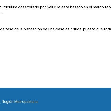
 currículum desarrollado por SelChile está basado en el marco teó
..
da fase de la planeación de una clase es crítica, puesto que toda
a, Región Metropolitana