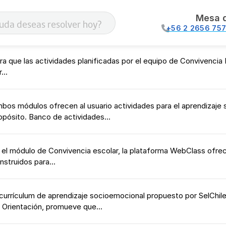
Mesa 
+56 2 2656 75
ra que las actividades planificadas por el equipo de Convivencia 
...
bos módulos ofrecen al usuario actividades para el aprendizaje
opósito. Banco de actividades...
 el módulo de Convivencia escolar, la plataforma WebClass ofrece
nstruidos para...
 currículum de aprendizaje socioemocional propuesto por SelChile,
 Orientación, promueve que...