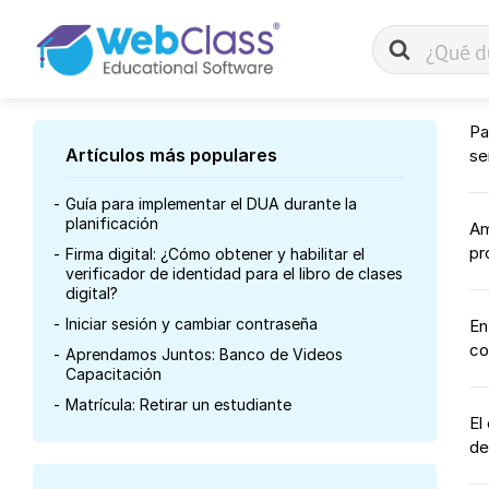
Buscar
Pa
Artículos más populares
ser
Guía para implementar el DUA durante la
planificación
Am
pr
Firma digital: ¿Cómo obtener y habilitar el
verificador de identidad para el libro de clases
digital?
Iniciar sesión y cambiar contraseña
En
co
Aprendamos Juntos: Banco de Videos
Capacitación
Matrícula: Retirar un estudiante
El
de