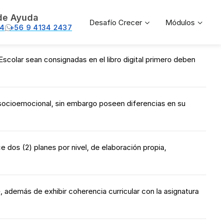
de Ayuda
Desafío Crecer
Módulos
74
+56 9 4134 2437
Escolar sean consignadas en el libro digital primero deben
 socioemocional, sin embargo poseen diferencias en su
 dos (2) planes por nivel, de elaboración propia,
 además de exhibir coherencia curricular con la asignatura